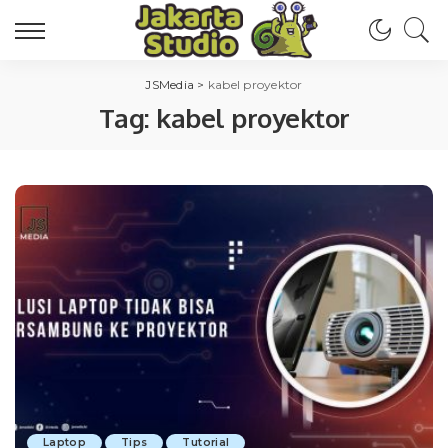
JSMedia
>
kabel proyektor
Tag:
kabel proyektor
Laptop
Tips
Tutorial