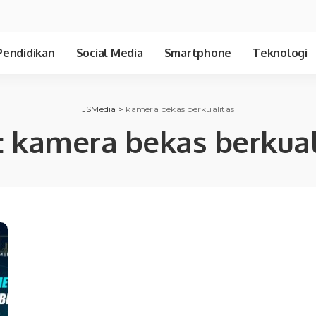
Pendidikan
Social Media
Smartphone
Teknologi
JSMedia
>
kamera bekas berkualitas
:
kamera bekas berkual