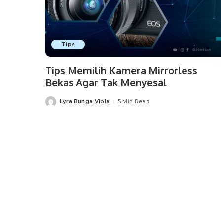
Tips
Tips Memilih Kamera Mirrorless
Bekas Agar Tak Menyesal
Lyra Bunga Viola
5 Min Read
Posted
by