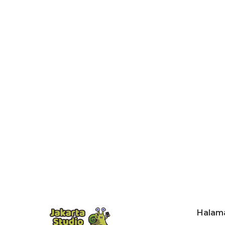
Halam