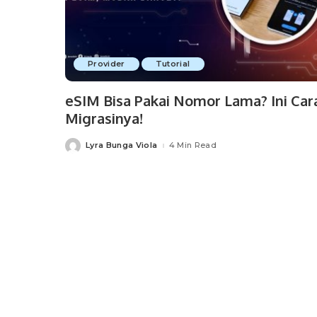
Provider
Tutorial
eSIM Bisa Pakai Nomor Lama? Ini Car
Migrasinya!
Lyra Bunga Viola
4 Min Read
Posted
by