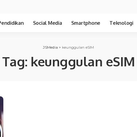
Pendidikan
Social Media
Smartphone
Teknologi
JSMedia
>
keunggulan eSIM
Tag:
keunggulan eSIM