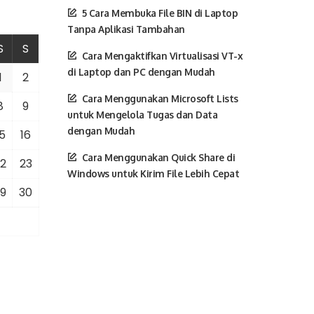
5 Cara Membuka File BIN di Laptop
Tanpa Aplikasi Tambahan
S
S
Cara Mengaktifkan Virtualisasi VT-x
di Laptop dan PC dengan Mudah
1
2
Cara Menggunakan Microsoft Lists
8
9
untuk Mengelola Tugas dan Data
dengan Mudah
5
16
Cara Menggunakan Quick Share di
2
23
Windows untuk Kirim File Lebih Cepat
9
30