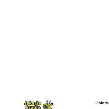
Halam