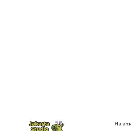
Halam