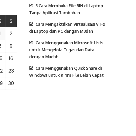
5 Cara Membuka File BIN di Laptop
Tanpa Aplikasi Tambahan
S
S
Cara Mengaktifkan Virtualisasi VT-x
di Laptop dan PC dengan Mudah
1
2
Cara Menggunakan Microsoft Lists
8
9
untuk Mengelola Tugas dan Data
dengan Mudah
5
16
Cara Menggunakan Quick Share di
2
23
Windows untuk Kirim File Lebih Cepat
9
30