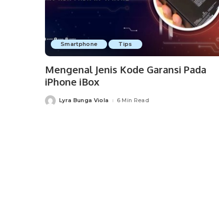
Smartphone
Tips
Mengenal Jenis Kode Garansi Pada
iPhone iBox
Lyra Bunga Viola
6 Min Read
Posted
by