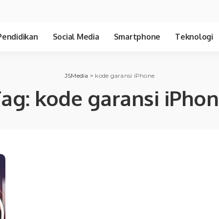
Pendidikan
Social Media
Smartphone
Teknologi
JSMedia
>
kode garansi iPhone
Tag:
kode garansi iPho