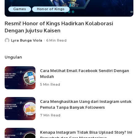
Games
Honor of Kings
Resmi! Honor of Kings Hadirkan Kolaborasi
Dengan Jujutsu Kaisen
Lyra Bunga Viola
6 Min Read
Posted
by
Ungulan
Cara Melihat Email Facebook Sendiri Dengan
Mudah
5 Min Read
Cara Menghasilkan Uang dari Instagram untuk
Pemula Tanpa Banyak Followers
7 Min Read
Kenapa Instagram Tidak Bisa Upload Story? Ini