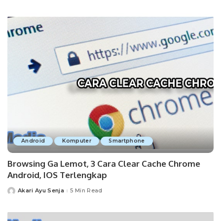
by
Android
Komputer
Smartphone
Browsing Ga Lemot, 3 Cara Clear Cache Chrome
Android, IOS Terlengkap
Akari Ayu Senja
5 Min Read
Posted
by