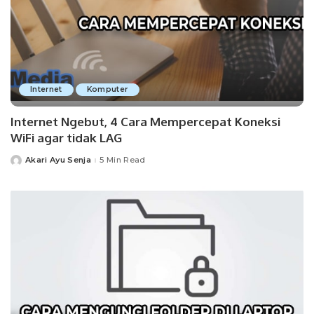
Internet
Komputer
Internet Ngebut, 4 Cara Mempercepat Koneksi
WiFi agar tidak LAG
Akari Ayu Senja
5 Min Read
Posted
by