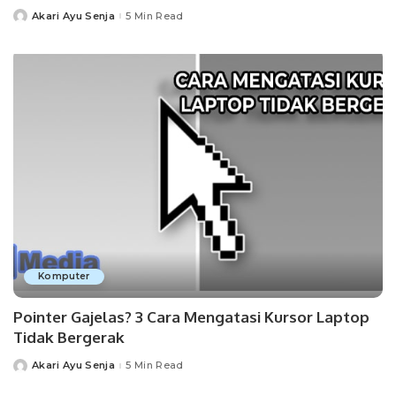
Akari Ayu Senja
5 Min Read
Posted
by
Komputer
Pointer Gajelas? 3 Cara Mengatasi Kursor Laptop
Tidak Bergerak
Akari Ayu Senja
5 Min Read
Posted
by