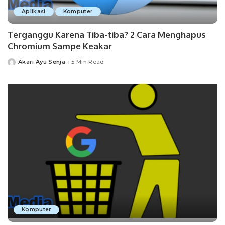
Aplikasi
Komputer
Terganggu Karena Tiba-tiba? 2 Cara Menghapus
Chromium Sampe Keakar
Akari Ayu Senja
5 Min Read
Posted
by
Komputer