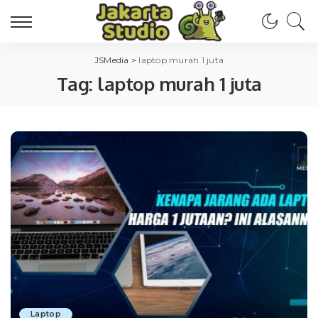
JSMedia
>
laptop murah 1 juta
Tag:
laptop murah 1 juta
Laptop