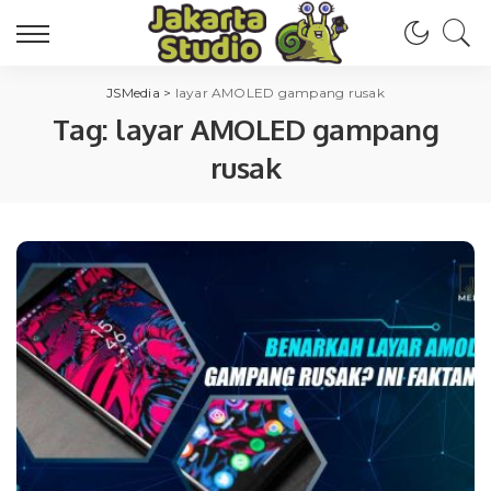
JSMedia
>
layar AMOLED gampang rusak
Tag:
layar AMOLED gampang
rusak