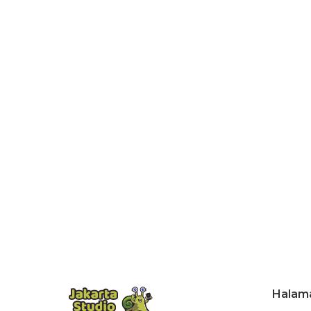
Halam