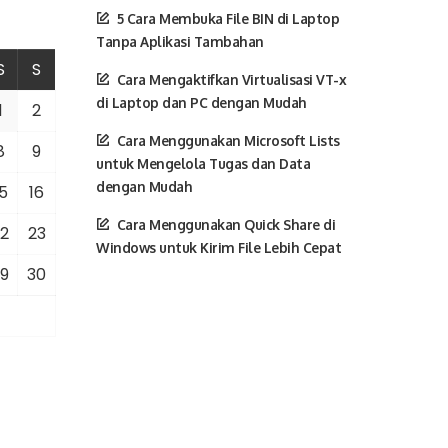
5 Cara Membuka File BIN di Laptop
Tanpa Aplikasi Tambahan
S
S
Cara Mengaktifkan Virtualisasi VT-x
di Laptop dan PC dengan Mudah
1
2
Cara Menggunakan Microsoft Lists
8
9
untuk Mengelola Tugas dan Data
dengan Mudah
5
16
Cara Menggunakan Quick Share di
2
23
Windows untuk Kirim File Lebih Cepat
9
30