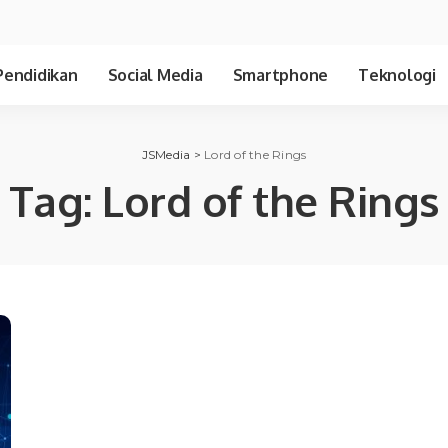
Pendidikan
Social Media
Smartphone
Teknologi
JSMedia
>
Lord of the Rings
Tag:
Lord of the Rings