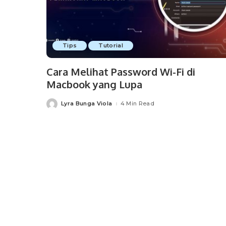
Tips
Tutorial
Cara Melihat Password Wi-Fi di
Macbook yang Lupa
Lyra Bunga Viola
4 Min Read
Posted
by