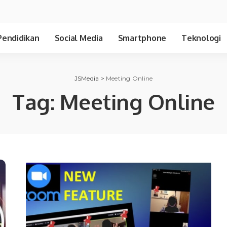
Pendidikan
Social Media
Smartphone
Teknologi
JSMedia
>
Meeting Online
Tag:
Meeting Online