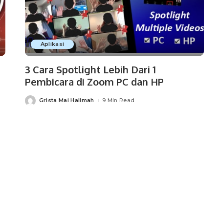
Aplikasi
3 Cara Spotlight Lebih Dari 1
Pembicara di Zoom PC dan HP
Grista Mai Halimah
9 Min Read
Posted
by