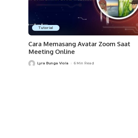
Tutorial
Cara Memasang Avatar Zoom Saat
Meeting Online
Lyra Bunga Viola
6 Min Read
Posted
by