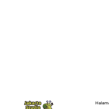
Halam