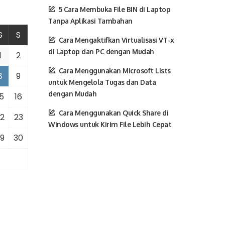
5 Cara Membuka File BIN di Laptop
Tanpa Aplikasi Tambahan
S
S
Cara Mengaktifkan Virtualisasi VT-x
di Laptop dan PC dengan Mudah
1
2
Cara Menggunakan Microsoft Lists
8
9
untuk Mengelola Tugas dan Data
dengan Mudah
5
16
Cara Menggunakan Quick Share di
2
23
Windows untuk Kirim File Lebih Cepat
9
30