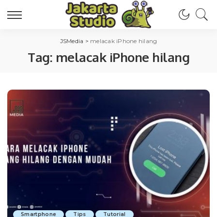
JSMedia
>
melacak iPhone hilang
Tag:
melacak iPhone hilang
Smartphone
Tips
Tutorial