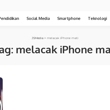
Pendidikan
Social Media
Smartphone
Teknologi
JSMedia
>
melacak iPhone mati
ag:
melacak iPhone ma