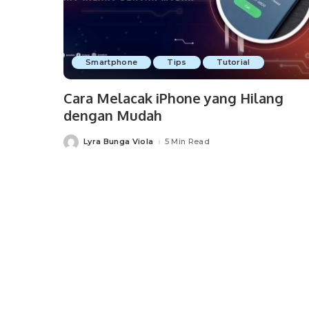
Smartphone
Tips
Tutorial
Cara Melacak iPhone yang Hilang
dengan Mudah
Lyra Bunga Viola
5 Min Read
Posted
by