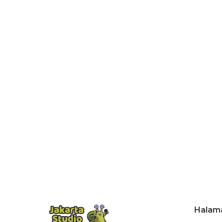
Halam