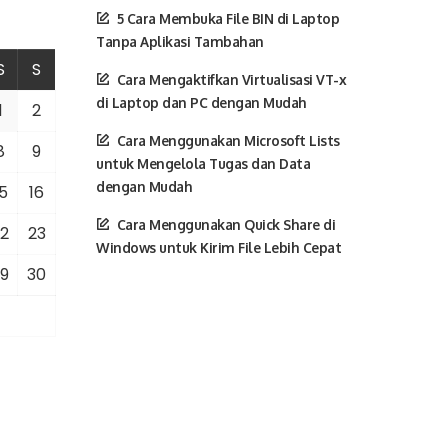
5 Cara Membuka File BIN di Laptop
Tanpa Aplikasi Tambahan
S
S
Cara Mengaktifkan Virtualisasi VT-x
di Laptop dan PC dengan Mudah
1
2
Cara Menggunakan Microsoft Lists
8
9
untuk Mengelola Tugas dan Data
dengan Mudah
5
16
Cara Menggunakan Quick Share di
2
23
Windows untuk Kirim File Lebih Cepat
9
30