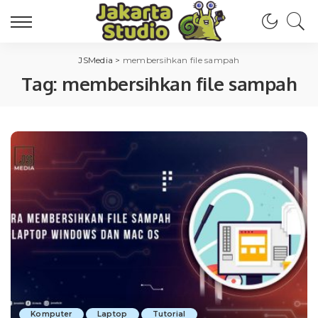
JSMedia
>
membersihkan file sampah
Tag:
membersihkan file sampah
Komputer
Laptop
Tutorial