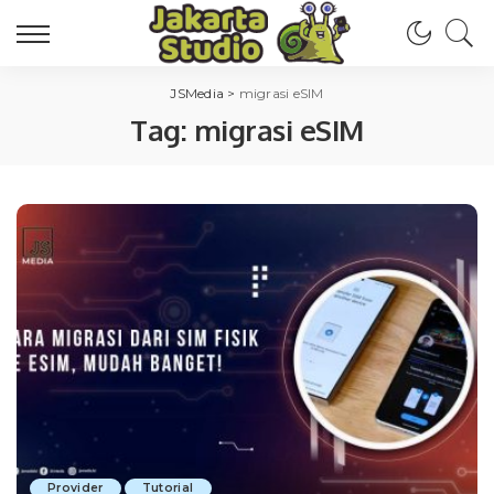
JSMedia
>
migrasi eSIM
Tag:
migrasi eSIM
Provider
Tutorial