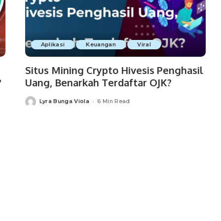
Aplikasi
Keuangan
Viral
Situs Mining Crypto Hivesis Penghasil
?
Uang, Benarkah Terdaftar OJK?
Lyra Bunga Viola
6 Min Read
Posted
by