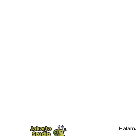
Halam