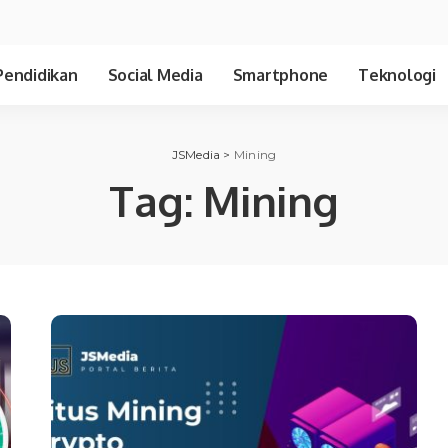
Pendidikan
Social Media
Smartphone
Teknologi
JSMedia
>
Mining
Tag:
Mining