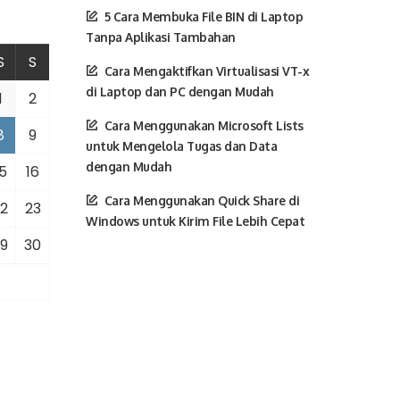
5 Cara Membuka File BIN di Laptop
Tanpa Aplikasi Tambahan
S
S
Cara Mengaktifkan Virtualisasi VT-x
di Laptop dan PC dengan Mudah
1
2
Cara Menggunakan Microsoft Lists
8
9
untuk Mengelola Tugas dan Data
dengan Mudah
5
16
Cara Menggunakan Quick Share di
2
23
Windows untuk Kirim File Lebih Cepat
9
30