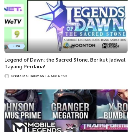
Film
Legend of Dawn: the Sacred Stone, Berikut Jadwal
Tayang Perdana!
Grista Mai Halimah
4 Min Read
Posted
by