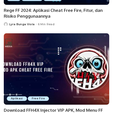
Rege FF 2024: Aplikasi Cheat Free Fire, Fitur, dan
Risiko Penggunaannya
Lyra Bunga Viola
6 Min Read
Posted
by
Aplikasi
Free Fire
Download FFH4X Injector VIP APK, Mod Menu FF