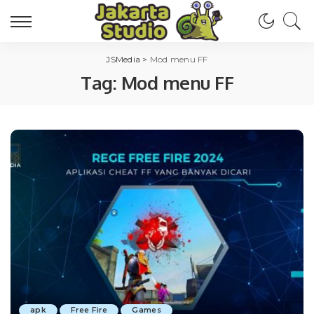
JSMedia
>
Mod menu FF
Tag:
Mod menu FF
apk
Free Fire
Games