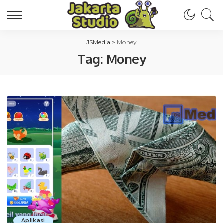
JSMedia
>
Money
Tag:
Money
Aplikasi