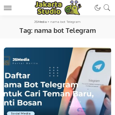
JSMedia
>
nama bot Telegram
Tag:
nama bot Telegram
Social Media