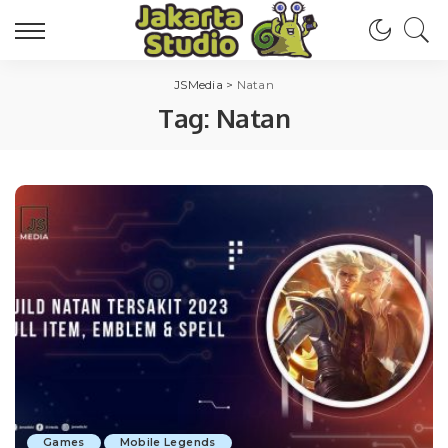
JSMedia
>
Natan
Tag:
Natan
Games
Mobile Legends