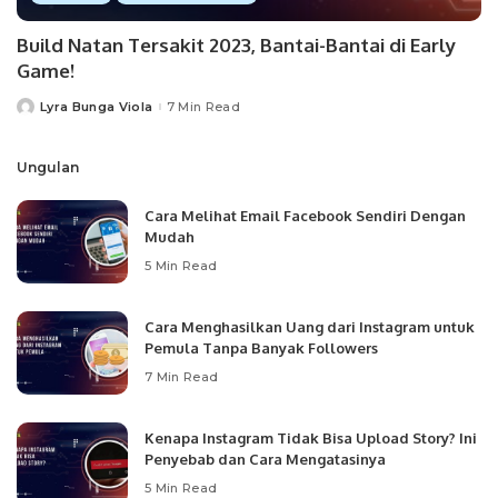
Build Natan Tersakit 2023, Bantai-Bantai di Early
Game!
Lyra Bunga Viola
7 Min Read
Posted
by
Ungulan
Cara Melihat Email Facebook Sendiri Dengan
Mudah
5 Min Read
Cara Menghasilkan Uang dari Instagram untuk
Pemula Tanpa Banyak Followers
7 Min Read
Kenapa Instagram Tidak Bisa Upload Story? Ini
Penyebab dan Cara Mengatasinya
5 Min Read