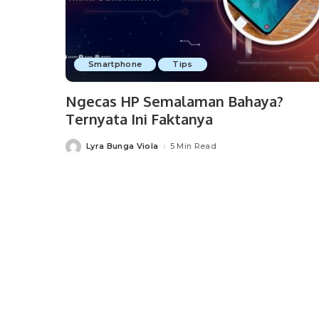
Smartphone
Tips
Ngecas HP Semalaman Bahaya?
Ternyata Ini Faktanya
Lyra Bunga Viola
5 Min Read
Posted
by