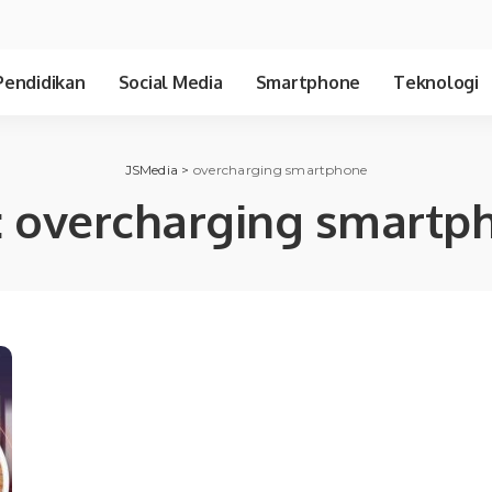
Pendidikan
Social Media
Smartphone
Teknologi
JSMedia
>
overcharging smartphone
:
overcharging smartp