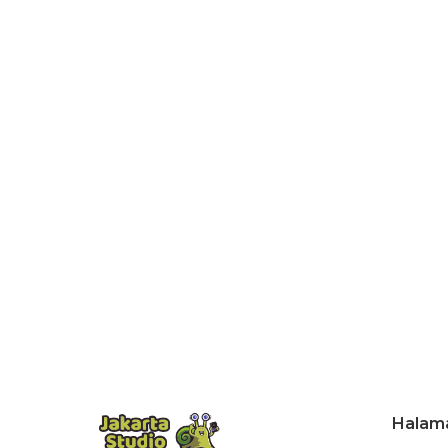
Halam