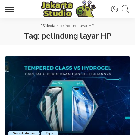
JSMedia
>
pelindung layar HP
Tag:
pelindung layar HP
Smartphone
Tips