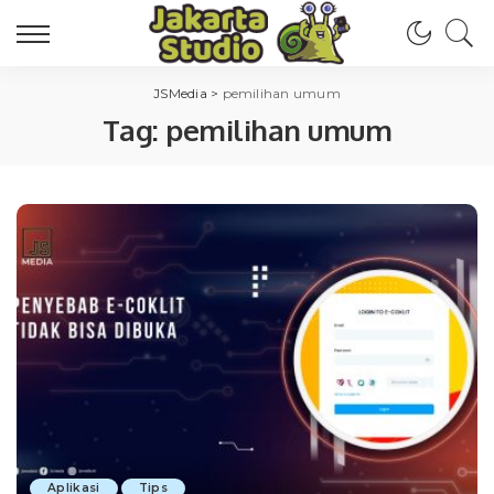
JSMedia
>
pemilihan umum
Tag:
pemilihan umum
Aplikasi
Tips