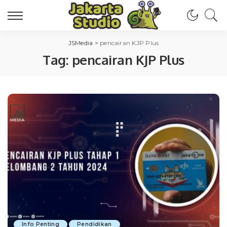
JSMedia
>
pencairan KJP Plus
Tag:
pencairan KJP Plus
Info Penting
Pendidikan