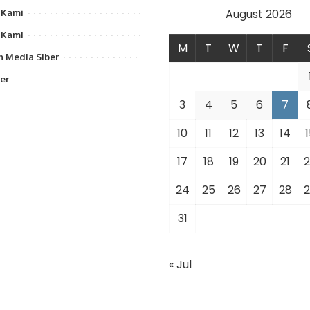
August 2026
 Kami
 Kami
M
T
W
T
F
 Media Siber
er
3
4
5
6
7
10
11
12
13
14
1
17
18
19
20
21
2
24
25
26
27
28
2
31
« Jul