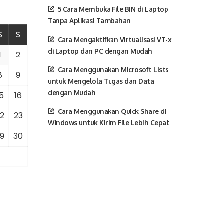
5 Cara Membuka File BIN di Laptop
Tanpa Aplikasi Tambahan
S
S
Cara Mengaktifkan Virtualisasi VT-x
di Laptop dan PC dengan Mudah
1
2
Cara Menggunakan Microsoft Lists
8
9
untuk Mengelola Tugas dan Data
dengan Mudah
5
16
Cara Menggunakan Quick Share di
2
23
Windows untuk Kirim File Lebih Cepat
9
30