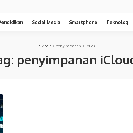
Pendidikan
Social Media
Smartphone
Teknologi
JSMedia
>
penyimpanan iCloud+
ag:
penyimpanan iClou