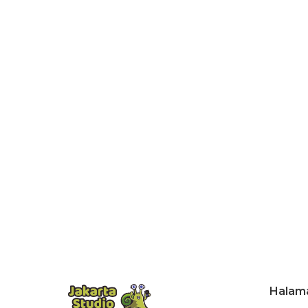
Halam