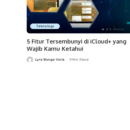
Teknologi
5 Fitur Tersembunyi di iCloud+ yang
Wajib Kamu Ketahui
Lyra Bunga Viola
9 Min Read
Posted
by