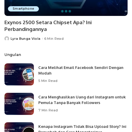
Smartphone
Exynos 2500 Setara Chipset Apa? Ini
Perbandingannya
Lyra Bunga Viola
6 Min Read
Posted
by
Ungulan
Cara Melihat Email Facebook Sendiri Dengan
Mudah
5 Min Read
Cara Menghasilkan Uang dari Instagram untuk
Pemula Tanpa Banyak Followers
7 Min Read
Kenapa Instagram Tidak Bisa Upload Story? Ini