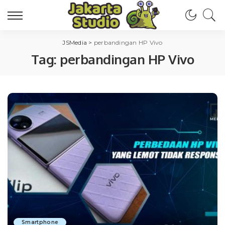
JSMedia
>
perbandingan HP Vivo
Tag:
perbandingan HP Vivo
Smartphone