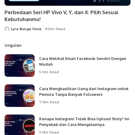
Perbedaan Seri HP Vivo V, Y, dan X: Pilih Sesuai
Kebutuhanmu!
Lyra Bunga Viola
8 Min Read
Posted
by
Ungulan
Cara Melihat Email Facebook Sendiri Dengan
Mudah
5 Min Read
Cara Menghasilkan Uang dari Instagram untuk
Pemula Tanpa Banyak Followers
7 Min Read
Kenapa Instagram Tidak Bisa Upload Story? Ini
Penyebab dan Cara Mengatasinya
5 Min Read