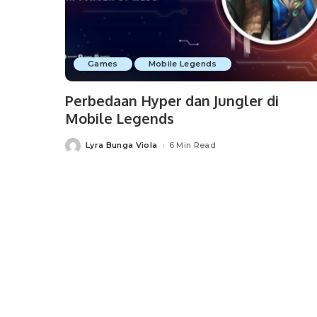
Games
Mobile Legends
Perbedaan Hyper dan Jungler di
Mobile Legends
Lyra Bunga Viola
6 Min Read
Posted
by