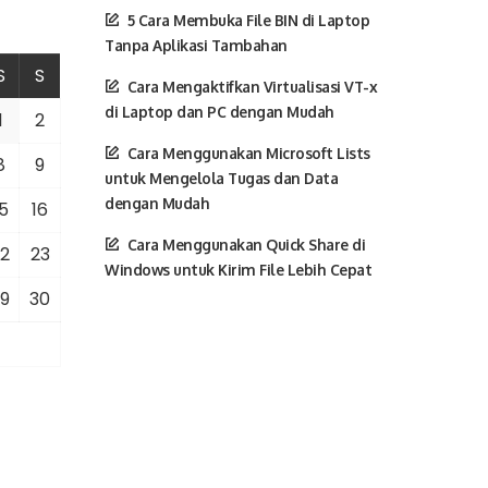
5 Cara Membuka File BIN di Laptop
Tanpa Aplikasi Tambahan
S
S
Cara Mengaktifkan Virtualisasi VT-x
di Laptop dan PC dengan Mudah
1
2
Cara Menggunakan Microsoft Lists
8
9
untuk Mengelola Tugas dan Data
dengan Mudah
5
16
Cara Menggunakan Quick Share di
2
23
Windows untuk Kirim File Lebih Cepat
9
30