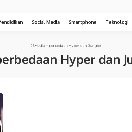
Pendidikan
Social Media
Smartphone
Teknologi
JSMedia
>
perbedaan Hyper dan Jungler
perbedaan Hyper dan J