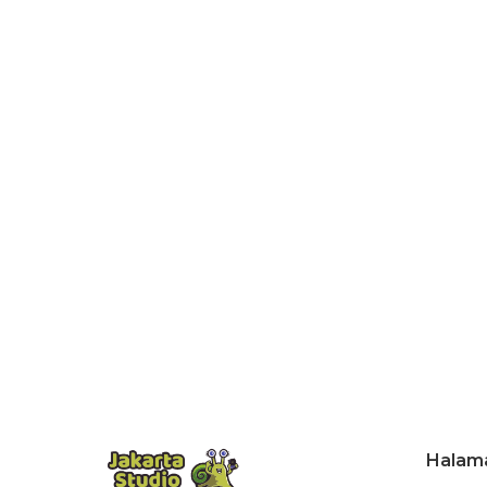
Halam