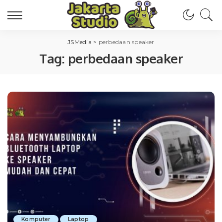
JSMedia
>
perbedaan speaker
Tag:
perbedaan speaker
Komputer
Laptop