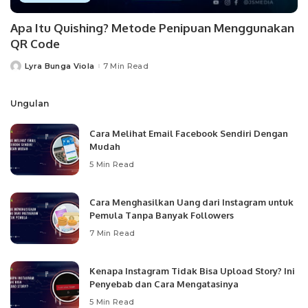
Apa Itu Quishing? Metode Penipuan Menggunakan
QR Code
Lyra Bunga Viola
7 Min Read
Posted
by
Ungulan
Cara Melihat Email Facebook Sendiri Dengan
Mudah
5 Min Read
Cara Menghasilkan Uang dari Instagram untuk
Pemula Tanpa Banyak Followers
7 Min Read
Kenapa Instagram Tidak Bisa Upload Story? Ini
Penyebab dan Cara Mengatasinya
5 Min Read