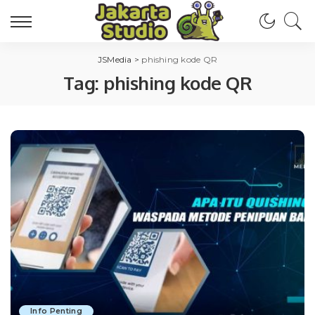
JSMedia
>
phishing kode QR
Tag:
phishing kode QR
Info Penting