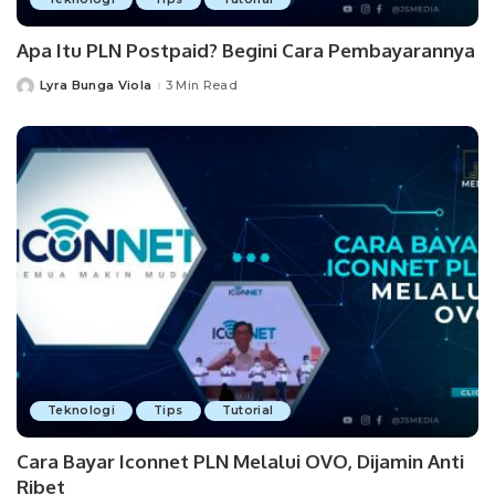
Apa Itu PLN Postpaid? Begini Cara Pembayarannya
Lyra Bunga Viola
3 Min Read
Posted
by
Teknologi
Tips
Tutorial
Cara Bayar Iconnet PLN Melalui OVO, Dijamin Anti
Ribet