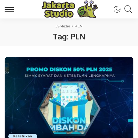
JSMedia
>
PLN
Tag:
PLN
Kelistrikan