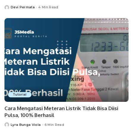
Devi Permata
4 Min Read
Posted
by
Tutorial
Cara Mengatasi Meteran Listrik Tidak Bisa Diisi
Pulsa, 100% Berhasil
Lyra Bunga Viola
6 Min Read
Posted
by