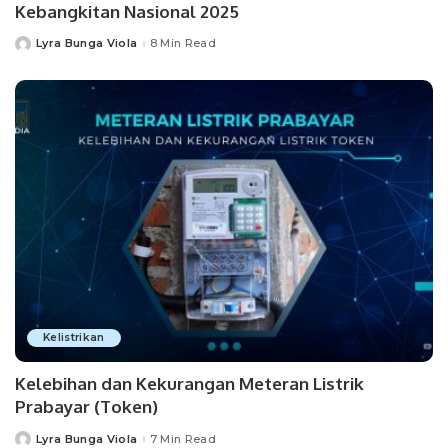
Kebangkitan Nasional 2025
Lyra Bunga Viola
8 Min Read
Posted
by
Kelistrikan
Kelebihan dan Kekurangan Meteran Listrik
Prabayar (Token)
Lyra Bunga Viola
7 Min Read
Posted