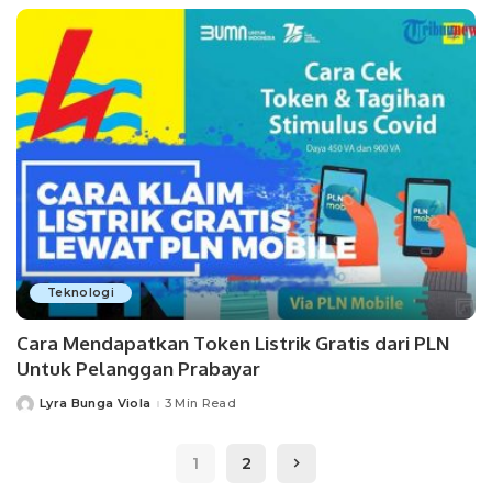
Teknologi
Cara Mendapatkan Token Listrik Gratis dari PLN
Untuk Pelanggan Prabayar
Lyra Bunga Viola
3 Min Read
Posted
by
1
2