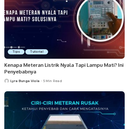
Tips
Tutorial
Kenapa Meteran Listrik Nyala Tapi Lampu Mati? Ini
Penyebabnya
Lyra Bunga Viola
5 Min Read
Posted
by