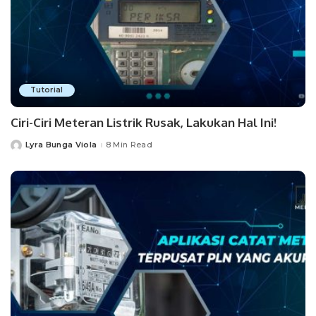
Tutorial
Ciri-Ciri Meteran Listrik Rusak, Lakukan Hal Ini!
Lyra Bunga Viola
8 Min Read
Posted
by