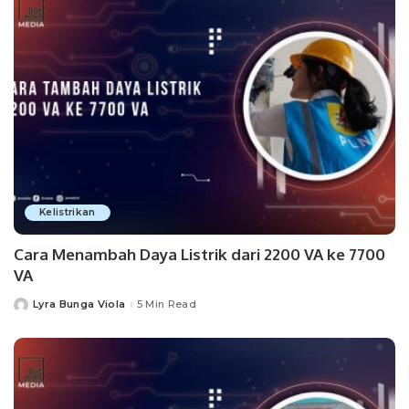
Kelistrikan
Cara Menambah Daya Listrik dari 2200 VA ke 7700
VA
Lyra Bunga Viola
5 Min Read
Posted
by