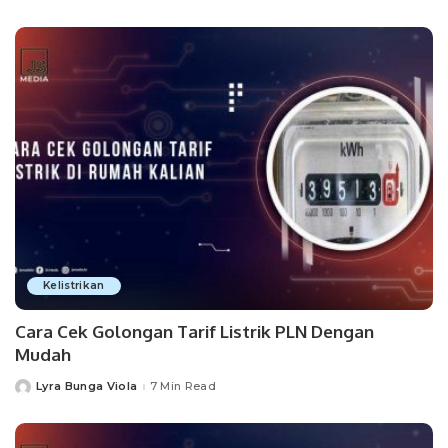
by
Kelistrikan
Cara Cek Golongan Tarif Listrik PLN Dengan
Mudah
Lyra Bunga Viola
7 Min Read
Posted
by