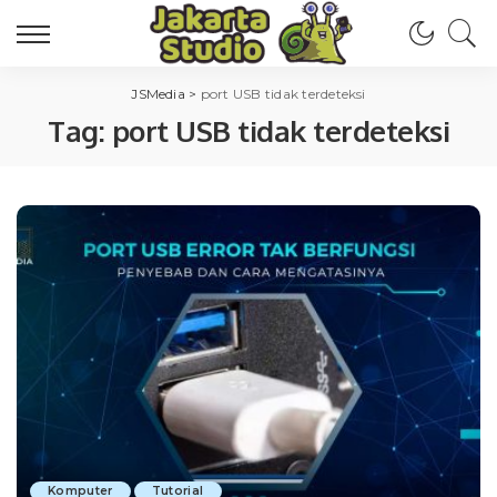
JSMedia
>
port USB tidak terdeteksi
Tag:
port USB tidak terdeteksi
Komputer
Tutorial