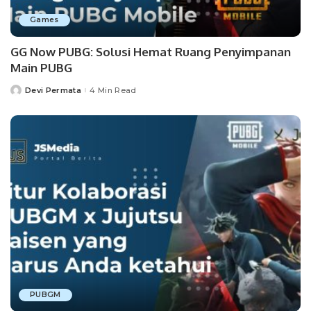
Games
GG Now PUBG: Solusi Hemat Ruang Penyimpanan
Main PUBG
Devi Permata
4 Min Read
Posted
by
PUBGM