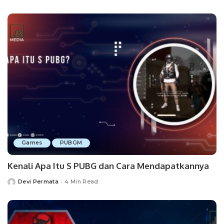
by
Games
PUBGM
Kenali Apa Itu S PUBG dan Cara Mendapatkannya
Devi Permata
4 Min Read
Posted
by