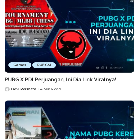
Games
PUBGM
PUBG X PDI Perjuangan, Ini Dia Link Viralnya!
Devi Permata
4 Min Read
Posted
by