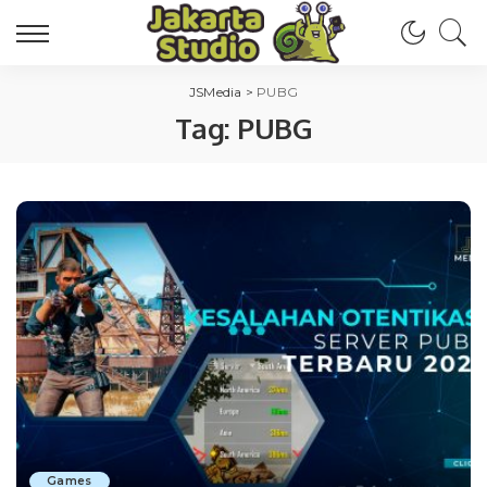
JSMedia
>
PUBG
Tag:
PUBG
Games