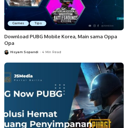
Games
Tips
Download PUBG Mobile Korea, Main sama Oppa
Opa
Hisyam Sopandi
4 Min Read
Posted
by