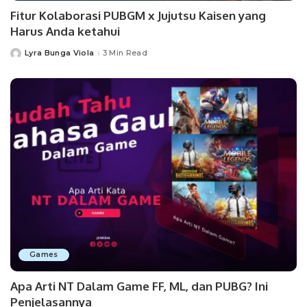
Fitur Kolaborasi PUBGM x Jujutsu Kaisen yang
Harus Anda ketahui
Lyra Bunga Viola
3 Min Read
Posted
by
Games
Apa Arti NT Dalam Game FF, ML, dan PUBG? Ini
Penjelasannya