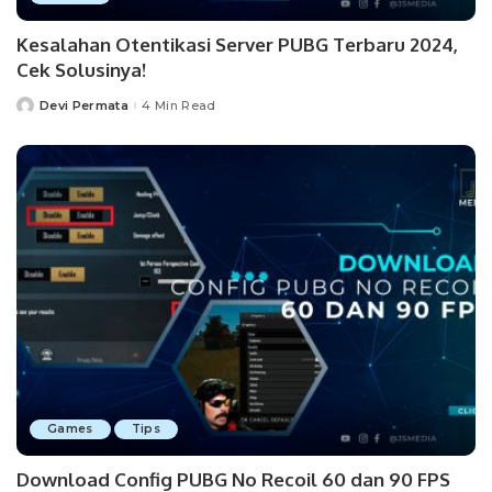
Kesalahan Otentikasi Server PUBG Terbaru 2024,
Cek Solusinya!
Devi Permata
4 Min Read
Posted
by
Games
Tips
Download Config PUBG No Recoil 60 dan 90 FPS