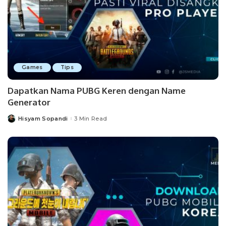
Games
Tips
Dapatkan Nama PUBG Keren dengan Name
Generator
Hisyam Sopandi
3 Min Read
Posted
by