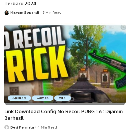
Terbaru 2024
Hisyam Sopandi
3 Min Read
Posted
by
Aplikasi
Games
Viral
Link Download Config No Recoil PUBG 1.6 : Dijamin
Berhasil
Devi Permata
4 Min Read
Posted