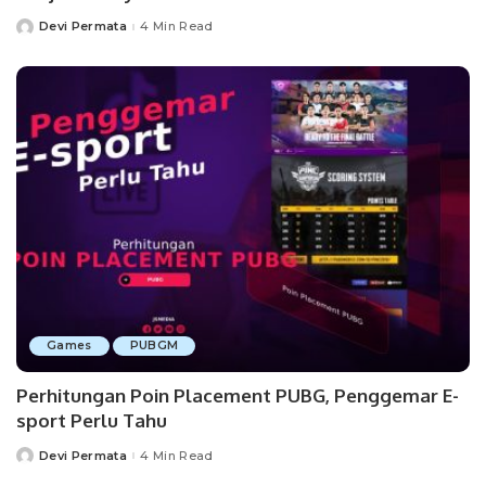
Devi Permata
4 Min Read
Posted
by
Games
PUBGM
Perhitungan Poin Placement PUBG, Penggemar E-
sport Perlu Tahu
Devi Permata
4 Min Read
Posted
by