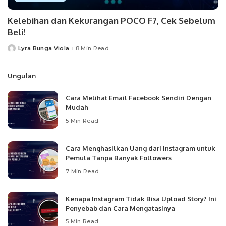
Kelebihan dan Kekurangan POCO F7, Cek Sebelum
Beli!
Lyra Bunga Viola
8 Min Read
Posted
by
Ungulan
Cara Melihat Email Facebook Sendiri Dengan
Mudah
5 Min Read
Cara Menghasilkan Uang dari Instagram untuk
Pemula Tanpa Banyak Followers
7 Min Read
Kenapa Instagram Tidak Bisa Upload Story? Ini
Penyebab dan Cara Mengatasinya
5 Min Read