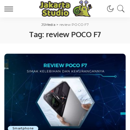
JSMedia
>
review POCO F7
Tag:
review POCO F7
Smartphone