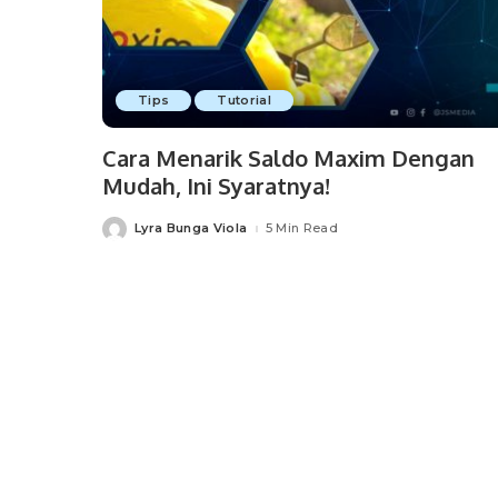
Tips
Tutorial
Cara Menarik Saldo Maxim Dengan
Mudah, Ini Syaratnya!
Lyra Bunga Viola
5 Min Read
Posted
by