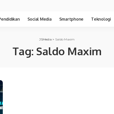
Pendidikan
Social Media
Smartphone
Teknologi
JSMedia
>
Saldo Maxim
Tag:
Saldo Maxim