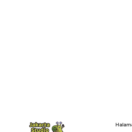
Halam