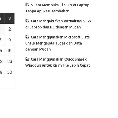
5 Cara Membuka File BIN di Laptop
Tanpa Aplikasi Tambahan
S
S
Cara Mengaktifkan Virtualisasi VT-x
di Laptop dan PC dengan Mudah
1
2
Cara Menggunakan Microsoft Lists
8
9
untuk Mengelola Tugas dan Data
dengan Mudah
5
16
Cara Menggunakan Quick Share di
2
23
Windows untuk Kirim File Lebih Cepat
9
30