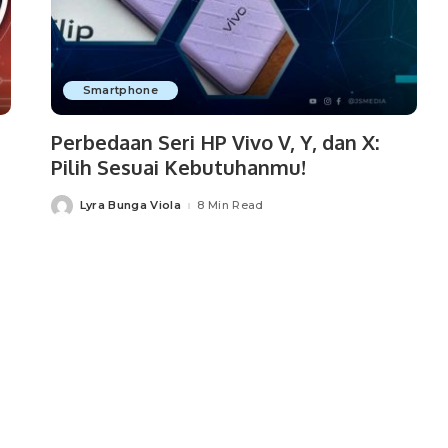
Smartphone
Perbedaan Seri HP Vivo V, Y, dan X:
Pilih Sesuai Kebutuhanmu!
Lyra Bunga Viola
8 Min Read
Posted
by