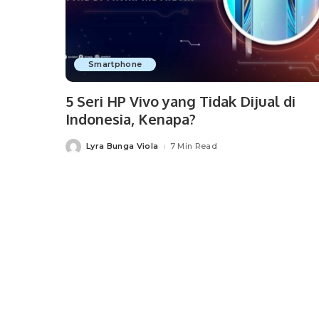
Smartphone
5 Seri HP Vivo yang Tidak Dijual di
Indonesia, Kenapa?
Lyra Bunga Viola
7 Min Read
Posted
by