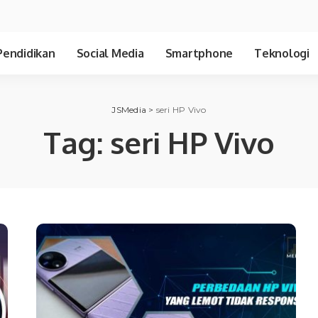
Pendidikan
Social Media
Smartphone
Teknologi
JSMedia
>
seri HP Vivo
Tag:
seri HP Vivo