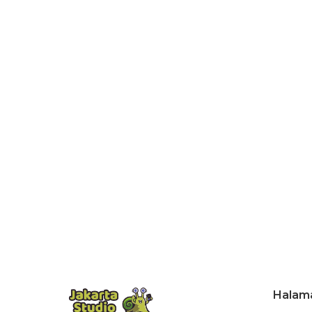
Halam