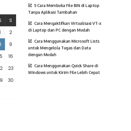
5 Cara Membuka File BIN di Laptop
Tanpa Aplikasi Tambahan
S
S
Cara Mengaktifkan Virtualisasi VT-x
di Laptop dan PC dengan Mudah
1
2
Cara Menggunakan Microsoft Lists
8
9
untuk Mengelola Tugas dan Data
dengan Mudah
5
16
Cara Menggunakan Quick Share di
2
23
Windows untuk Kirim File Lebih Cepat
9
30