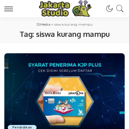
JSMedia
>
siswa kurang mampu
Tag:
siswa kurang mampu
Pendidikan