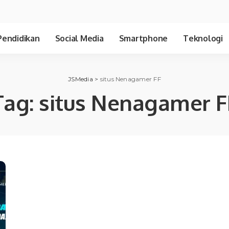
Pendidikan
Social Media
Smartphone
Teknologi
JSMedia
>
situs Nenagamer FF
Tag:
situs Nenagamer F