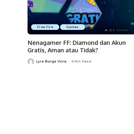
Free Fire
Games
Nenagamer FF: Diamond dan Akun
Gratis, Aman atau Tidak?
Lyra Bunga Viola
6 Min Read
Posted
by