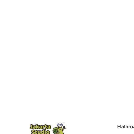
Halam