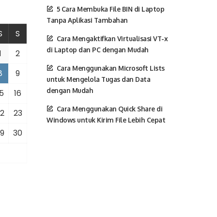
5 Cara Membuka File BIN di Laptop
Tanpa Aplikasi Tambahan
S
S
Cara Mengaktifkan Virtualisasi VT-x
di Laptop dan PC dengan Mudah
1
2
Cara Menggunakan Microsoft Lists
8
9
untuk Mengelola Tugas dan Data
dengan Mudah
5
16
Cara Menggunakan Quick Share di
2
23
Windows untuk Kirim File Lebih Cepat
9
30