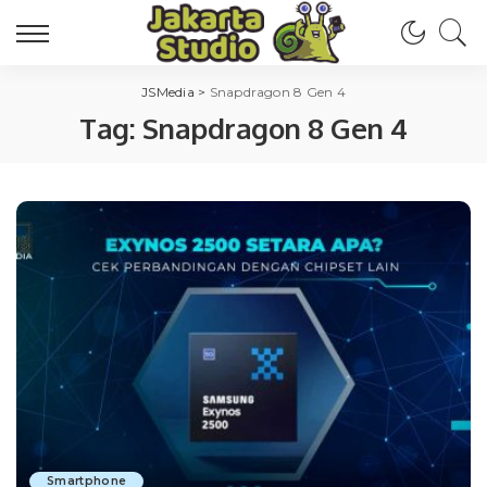
JSMedia
>
Snapdragon 8 Gen 4
Tag:
Snapdragon 8 Gen 4
Smartphone