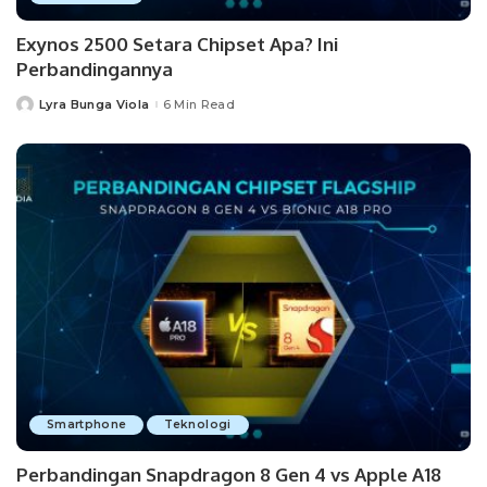
Exynos 2500 Setara Chipset Apa? Ini
Perbandingannya
Lyra Bunga Viola
6 Min Read
Posted
by
Smartphone
Teknologi
Perbandingan Snapdragon 8 Gen 4 vs Apple A18