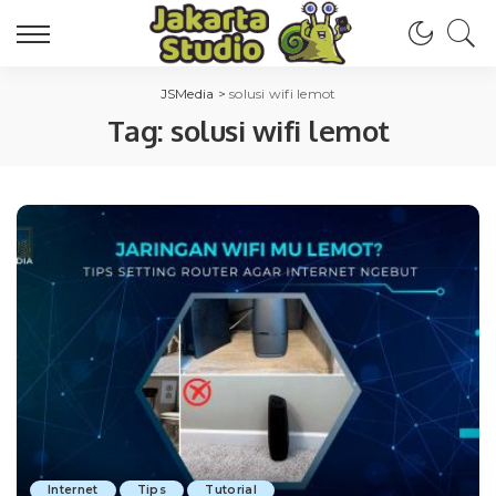
JSMedia
>
solusi wifi lemot
Tag:
solusi wifi lemot
Internet
Tips
Tutorial