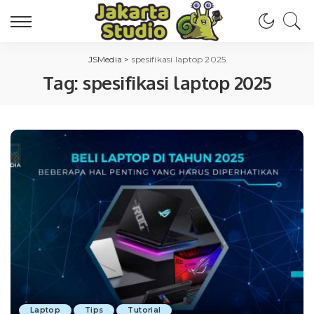
JSMedia
>
spesifikasi laptop 2025
Tag:
spesifikasi laptop 2025
Laptop
Tips
Tutorial