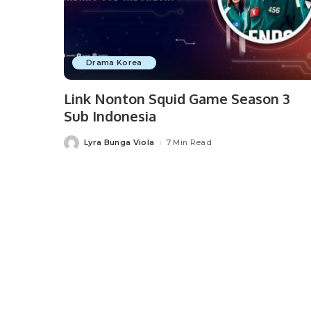
Drama Korea
Link Nonton Squid Game Season 3
Sub Indonesia
Lyra Bunga Viola
7 Min Read
Posted
by