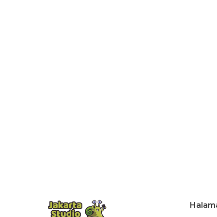
Halam