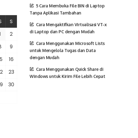
5 Cara Membuka File BIN di Laptop
Tanpa Aplikasi Tambahan
S
S
Cara Mengaktifkan Virtualisasi VT-x
di Laptop dan PC dengan Mudah
1
2
Cara Menggunakan Microsoft Lists
8
9
untuk Mengelola Tugas dan Data
dengan Mudah
5
16
Cara Menggunakan Quick Share di
2
23
Windows untuk Kirim File Lebih Cepat
9
30