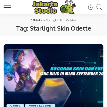
JSMedia
>
Starlight Skin Odette
Tag:
Starlight Skin Odette
Games
Mobile Legends