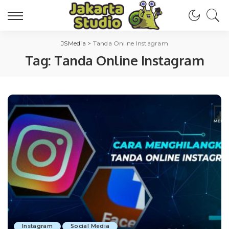
JSMedia
>
Tanda Online Instagram
Tag:
Tanda Online Instagram
Instagram
Social Media