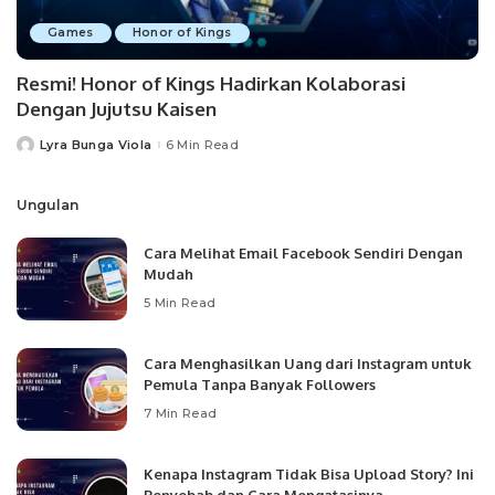
Games
Honor of Kings
Resmi! Honor of Kings Hadirkan Kolaborasi
Dengan Jujutsu Kaisen
Lyra Bunga Viola
6 Min Read
Posted
by
Ungulan
Cara Melihat Email Facebook Sendiri Dengan
Mudah
5 Min Read
Cara Menghasilkan Uang dari Instagram untuk
Pemula Tanpa Banyak Followers
7 Min Read
Kenapa Instagram Tidak Bisa Upload Story? Ini