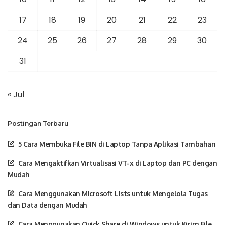
17
18
19
20
21
22
23
24
25
26
27
28
29
30
31
« Jul
Postingan Terbaru
5 Cara Membuka File BIN di Laptop Tanpa Aplikasi Tambahan
Cara Mengaktifkan Virtualisasi VT-x di Laptop dan PC dengan
Mudah
Cara Menggunakan Microsoft Lists untuk Mengelola Tugas
dan Data dengan Mudah
Cara Menggunakan Quick Share di Windows untuk Kirim File