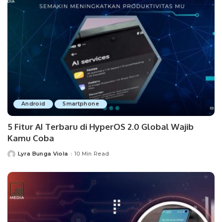
Android
Smartphone
5 Fitur AI Terbaru di HyperOS 2.0 Global Wajib
Kamu Coba
Lyra Bunga Viola
10 Min Read
Posted
by