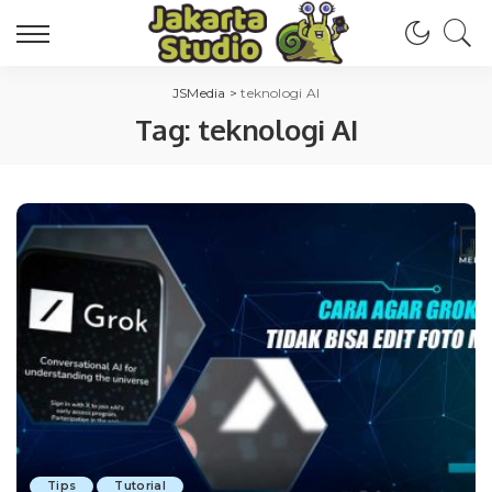
JSMedia
>
teknologi AI
Tag:
teknologi AI
Tips
Tutorial