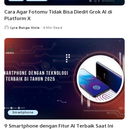
Cara Agar Fotomu Tidak Bisa Diedit Grok AI di
Platform X
Lyra Bunga Viola
6 Min Read
Posted
by
Smartphone
9 Smartphone dengan Fitur AI Terbaik Saat Ini