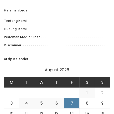
Halaman Legal
Tentang Kami
Hubungi Kami
Pedoman Media Siber
Disclaimer
Arsip Kalender
August 2026
M
T
W
T
F
S
S
1
2
3
4
5
6
7
8
9
10
11
12
13
14
15
16