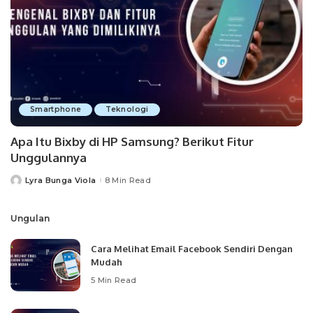
Smartphone
Teknologi
Apa Itu Bixby di HP Samsung? Berikut Fitur
Unggulannya
Lyra Bunga Viola
8 Min Read
Posted
by
Ungulan
Cara Melihat Email Facebook Sendiri Dengan
Mudah
5 Min Read