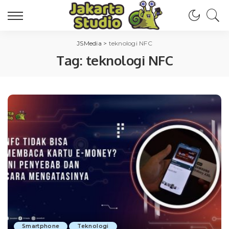
JSMedia
>
teknologi NFC
Tag:
teknologi NFC
Smartphone
Teknologi