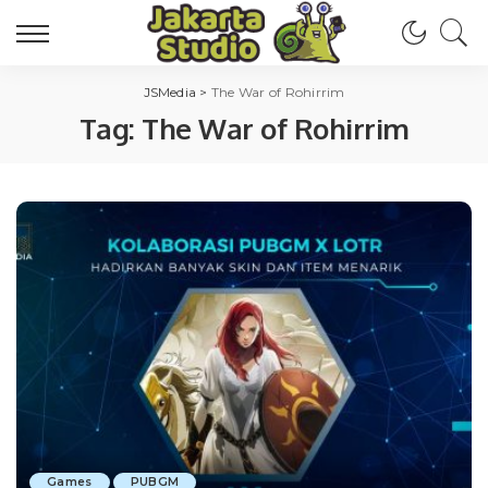
JSMedia
>
The War of Rohirrim
Tag:
The War of Rohirrim
Games
PUBGM