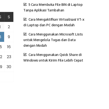
5 Cara Membuka File BIN di Laptop
Tanpa Aplikasi Tambahan
S
S
Cara Mengaktifkan Virtualisasi VT-x
di Laptop dan PC dengan Mudah
1
2
Cara Menggunakan Microsoft Lists
8
9
untuk Mengelola Tugas dan Data
dengan Mudah
5
16
Cara Menggunakan Quick Share di
2
23
Windows untuk Kirim File Lebih Cepat
9
30