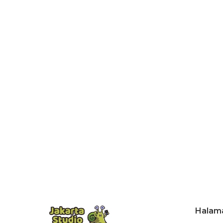
Halam