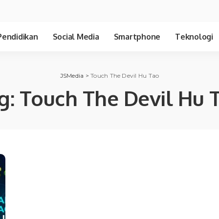
Pendidikan
Social Media
Smartphone
Teknologi
JSMedia
>
Touch The Devil Hu Tao
g:
Touch The Devil Hu 