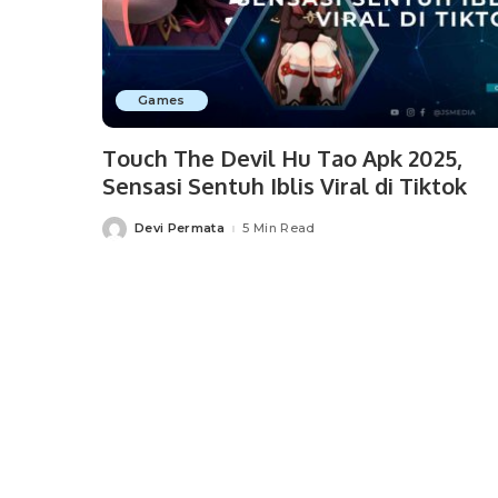
Games
Touch The Devil Hu Tao Apk 2025,
Sensasi Sentuh Iblis Viral di Tiktok
Devi Permata
5 Min Read
Posted
by